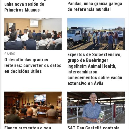
Pandas, unha granxa galega
unha nova sesión de
de referencia mundial
Primeiros Muuuus
GANDO
Expertos de Soloextensivo,
O desafío das granxas
grupo de Boehringer
leiteiras: converter os datos
Ingelheim Animal Health,
en decisións útiles
intercambiaron
coñecementos sobre vacún
extensivo en Ávila
Elanco presentou o seu
SAT Can Castellà controla