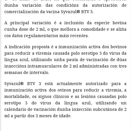
dunha variación das condicións da autorización de
comercialización da vacina Syvazul® BTV 3.
A principal variación é a inclusión da especie bovina
cunha dose de 2 ml, o que mellora a comodidade e se aliña
cos datos regulamentarios máis recentes.
A indicación proposta é a inmunización activa dos bovinos
para reducir a viremia causada polo serotipo 3 do virus da
lingua azul, utilizando unha pauta de vacinación de dúas
inxeccións intramusculares de 2 ml administradas con tres
semanas de intervalo.
Syvazul® BTV 3 está actualmente autorizado para a
inmunización activa dos ovinos para reducir a viremia, a
mortalidade, os signos clínicos e as lesións causadas polo
serotipo 3 do virus da lingua azul, utilizando un
calendario de vacinación dunha inxección subcutánea de 2
ml a partir dos 3 meses de idade.