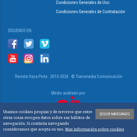
Condiciones Generales de Uso
Condiciones Generales de Contratación
SÍGUENOS EN:
Revista Vaca Pinta · 2010-2026 · © Transmedia Comunicación
Medio auditado por:
Usamos cookies propias y de terceros que entre
SEGUIR NAVEGANDO
otras cosas recogen datos sobre sus hábitos de
www.ojd.es
navegación. Si continúa navegando
consideramos que acepta su uso.
Mas información sobre cookies