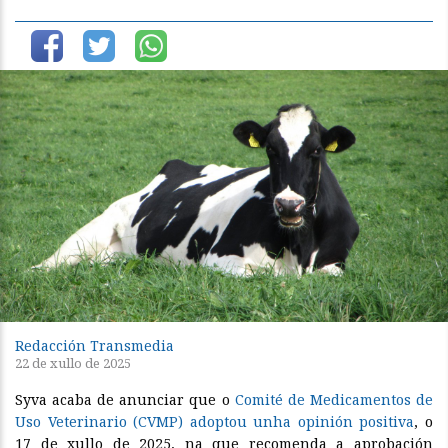
Redacción Transmedia
22 de xullo de 2025
Syva acaba de anunciar que o
Comité de Medicamentos de
Uso Veterinario (CVMP) adoptou unha opinión positiva
, o
17 de xullo de 2025, na que recomenda a aprobación