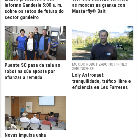
informe Gandería 5:00 a. m.
as moscas na granxa con
sobre os retos de futuro do
Masterfly® Bait
sector gandeiro
MUXIDO ROBOTIZADO NO PIRINEO
Puente SC pasa da sala ao
XERUNDENSE
robot na súa aposta por
Lely Astronaut:
afianzar a remuda
tranquilidade, tráfico libre e
eficiencia en Les Farreres
Novus impulsa unha