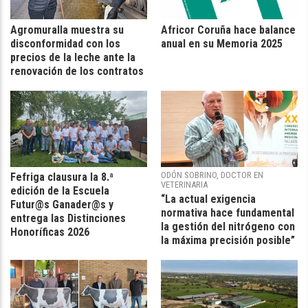
Agromuralla muestra su
Africor Coruña hace balance
disconformidad con los
anual en su Memoria 2025
precios de la leche ante la
renovación de los contratos
ODÓN SOBRINO, DOCTOR EN
Fefriga clausura la 8.ª
VETERINARIA
edición de la Escuela
“La actual exigencia
Futur@s Ganader@s y
normativa hace fundamental
entrega las Distinciones
la gestión del nitrógeno con
Honoríficas 2026
la máxima precisión posible”