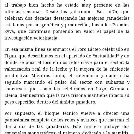
al trabajo bien hecho ha estado muy presente en las
últimas semanas. Desde los galardones Vaca d’Or, que
celebran dos décadas destacando las mejores ganaderías
catalanas por su genética y producción, hasta los Premios
Syva, que continúan poniendo en valor el papel de la
investigación veterinaria.
En esa misma línea se enmarca el Foro Lácteo celebrado en
Figan, que describimos en el apartado de “Actualidad” y en
donde se puso el foco en dos retos clave para el sector: la
valorización real de la leche y la mejora de la eficiencia
productiva. Mientras tanto, el calendario ganadero ha
seguido marcando el pulso del sector con subastas y
concursos que, como los celebrados en Lugo, Girona o
Lleida, demuestran que la raza frisona mantiene intacto su
peso específico dentro del ámbito ganadero.
Por supuesto, el bloque técnico vuelve a ofrecer una
panorámica completa de los retos y avances que marcan el
día a día de las ganaderías. Este número incluye dos
especiales monográficos: el primero, dedicado a la mamitis,