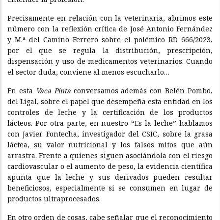
Precisamente en relación con la veterinaria, abrimos este
número con la reflexión crítica de José Antonio Fernández
y M.ª del Camino Ferrero sobre el polémico RD 666/2023,
por el que se regula la distribución, prescripción,
dispensación y uso de medicamentos veterinarios. Cuando
el sector duda, conviene al menos escucharlo…
En esta
Vaca Pinta
conversamos además con Belén Pombo,
del Ligal, sobre el papel que desempeña esta entidad en los
controles de leche y la certificación de los productos
lácteos. Por otra parte, en nuestro “Es la leche” hablamos
con Javier Fontecha, investigador del CSIC, sobre la grasa
láctea, su valor nutricional y los falsos mitos que aún
arrastra. Frente a quienes siguen asociándola con el riesgo
cardiovascular o el aumento de peso, la evidencia científica
apunta que la leche y sus derivados pueden resultar
beneficiosos, especialmente si se consumen en lugar de
productos ultraprocesados.
En otro orden de cosas, cabe señalar que el reconocimiento