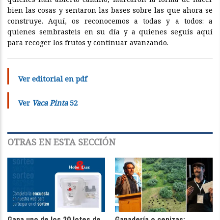
bien las cosas y sentaron las bases sobre las que ahora se
construye. Aquí, os reconocemos a todas y a todos: a
quienes sembrasteis en su día y a quienes seguís aquí
para recoger los frutos y continuar avanzando.
Ver editorial en pdf
Ver
Vaca Pinta
52
OTRAS EN ESTA SECCIÓN
Gana uno de los 20 lotes de
Ganadería o cenizas: