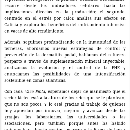
recorre desde los indicadores celulares hasta las
implicaciones directas en la producción; el segundo,
centrado en el estrés por calor, analiza sus efectos en
Galicia y explora los beneficios del enfriamiento intensivo
en vacas de alto rendimiento.
Además, seguimos profundizando en la inmunidad de las
terneras, abordamos nuevas estrategias de control y
prevención de la dermatitis podal, hablamos del refuerzo
posparto a través de suplementación mineral inyectable,
analizamos la evolución y el control de la EHE y
enunciamos las posibilidades de una intensificación
sostenible en zonas atlánticas.
Con cada
Vaca Pinta
, esperamos dejar de manifiesto que el
sector lácteo está a la altura de los retos que se le plantean,
que no son pocos. Y lo está gracias al trabajo de quienes
hoy apuestan por innovar, mejorar y avanzar desde las
granjas, los laboratorios, las universidades o las
asociaciones, pero también porque antes ha habido
quienes han abierto camino, marcaron la forma de hacer