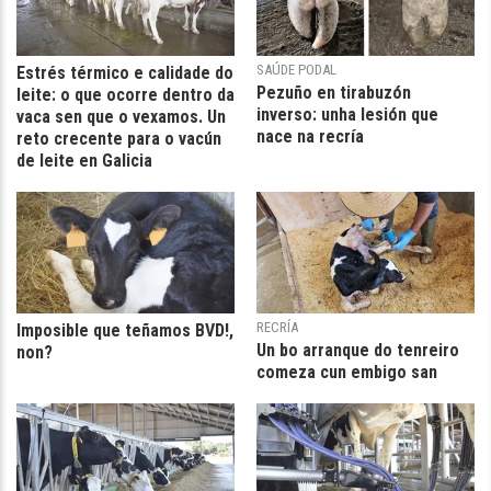
SAÚDE PODAL
Estrés térmico e calidade do
Pezuño en tirabuzón
leite: o que ocorre dentro da
inverso: unha lesión que
vaca sen que o vexamos. Un
nace na recría
reto crecente para o vacún
de leite en Galicia
RECRÍA
Imposible que teñamos BVD!,
Un bo arranque do tenreiro
non?
comeza cun embigo san