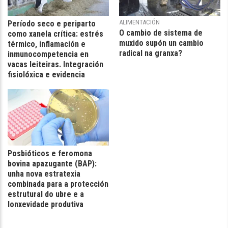
ALIMENTACIÓN
Período seco e periparto
O cambio de sistema de
como xanela crítica: estrés
muxido supón un cambio
térmico, inflamación e
radical na granxa?
inmunocompetencia en
vacas leiteiras. Integración
fisiolóxica e evidencia
Posbióticos e feromona
bovina apazugante (BAP):
unha nova estratexia
combinada para a protección
estrutural do ubre e a
lonxevidade produtiva