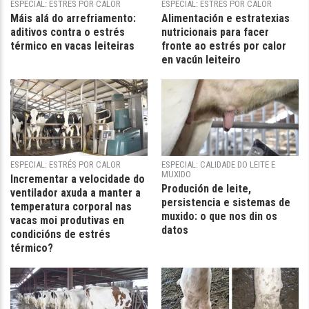
ESPECIAL: ESTRÉS POR CALOR
ESPECIAL: ESTRÉS POR CALOR
Máis alá do arrefriamento:
Alimentación e estratexias
aditivos contra o estrés
nutricionais para facer
térmico en vacas leiteiras
fronte ao estrés por calor
en vacún leiteiro
ESPECIAL: ESTRÉS POR CALOR
ESPECIAL: CALIDADE DO LEITE E
MUXIDO
Incrementar a velocidade do
Produción de leite,
ventilador axuda a manter a
persistencia e sistemas de
temperatura corporal nas
muxido: o que nos din os
vacas moi produtivas en
datos
condicións de estrés
térmico?