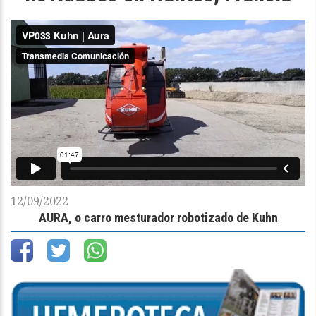
12/09/2022
AURA, o carro mesturador robotizado de Kuhn