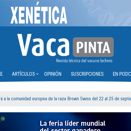
⌄
HE
ARTÍCULOS
OPINIÓN
SUSCRIPCIONES
EN POD
irá a la comunidad europea de la raza Brown Swiss del 22 al 25 de sept