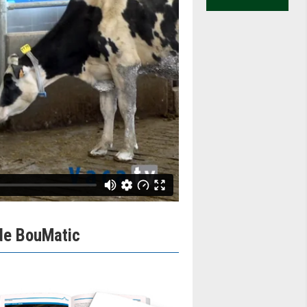
 de BouMatic