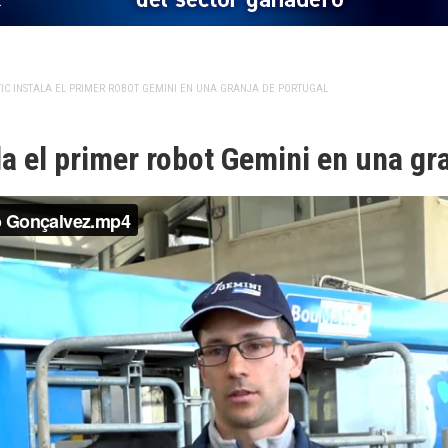
IC INSTALA EL PRIMER ROBOT GEMINI EN UNA GRANJA DE PORTUGAL
a el primer robot Gemini en una gr