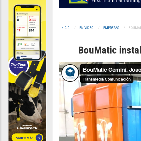
INICIO
EN VÍDEO
EMPRESAS
BOUMAT
BouMatic instal